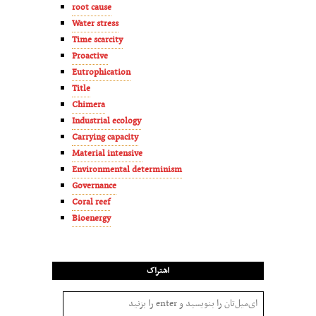
root cause
Water stress
Time scarcity
Proactive
Eutrophication
Title
Chimera
Industrial ecology
Carrying capacity
Material intensive
Environmental determinism
Governance
Coral reef
Bioenergy
اشتراک