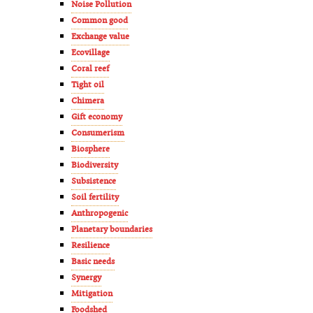
Noise Pollution
Common good
Exchange value
Ecovillage
Coral reef
Tight oil
Chimera
Gift economy
Consumerism
Biosphere
Biodiversity
Subsistence
Soil fertility
Anthropogenic
Planetary boundaries
Resilience
Basic needs
Synergy
Mitigation
Foodshed