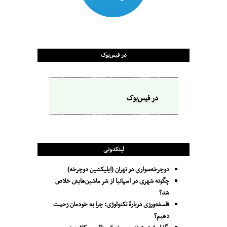
در فیس‌بوک
در فیس‌بوک
لینکدونی
دوچرخه‌سواری در تهران (اپلیکشین دوچرخه)
چگونه شهری در اسپانیا از شر ماشین‌هایش خلاص
شد؟
فلسفه‌ورزی دربارهٔ تکنولوژی: چرا به خودمان زحمت
دهیم؟