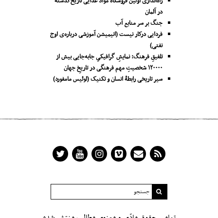
راه‌اندازی اولین فروشگاه مواد غذایی تاریخ‌گذشته
در آلمان
جنگ بر سر منابع آب
فردایی درکار نیست (انیمیشن آموزشی درباره‌ی اوج
نفتی)
تلفیقِ فرهنگ: نمایشِ گرافیکیِ جا‌به‌جایی بیش از
۱۲۰۰۰۰ شخصیتِ مهم فرهنگی در تاریخِ جهان
سیر تاریخی رابطۀ انسان و تکنیک (لوئیس مامفورد)
تمامیِ حقوق مادّی و معنوی مطالب منتشر شده