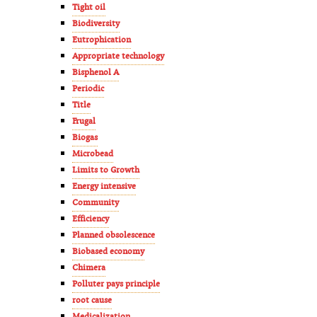
Tight oil
Biodiversity
Eutrophication
Appropriate technology
Bisphenol A
Periodic
Title
Frugal
Biogas
Microbead
Limits to Growth
Energy intensive
Community
Efficiency
Planned obsolescence
Biobased economy
Chimera
Polluter pays principle
root cause
Medicalization